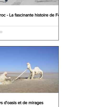
oc - La fascinante histoire de Fès
s d'oasis et de mirages