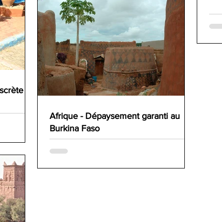
iscrète
Afrique - Dépaysement garanti au
Burkina Faso