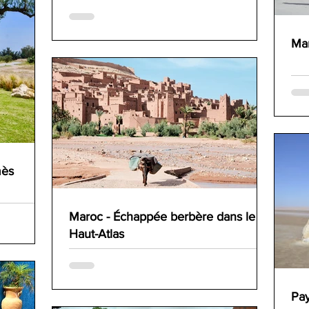
Mar
mès
Maroc - Échappée berbère dans le
Haut-Atlas
Pay