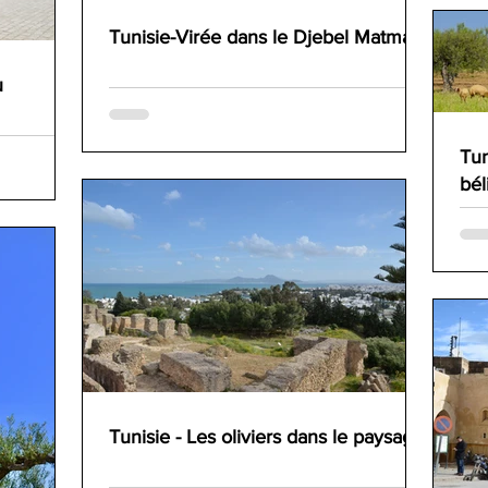
Tunisie-Virée dans le Djebel Matmata
u
Tun
bél
Tunisie - Les oliviers dans le paysage