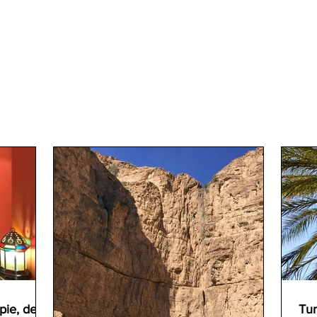
pie, de
Tun