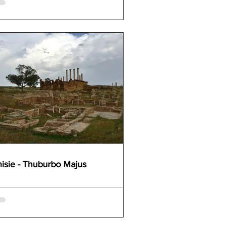
isie - Thuburbo Majus