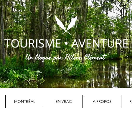
MONTRÉAL
EN VRAC
À PROPOS
R