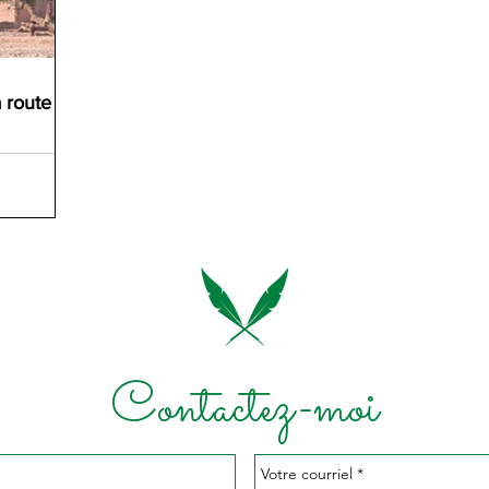
 route
Contactez-moi