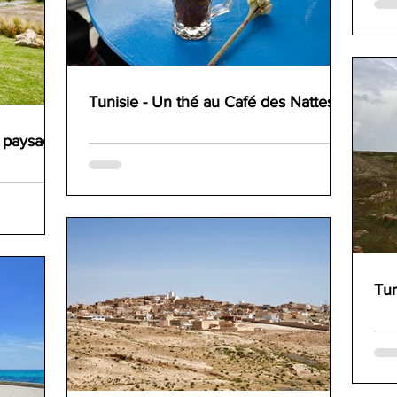
Tunisie - Un thé au Café des Nattes
e paysage
Tun