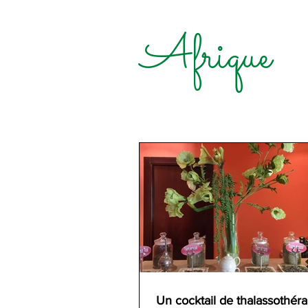
Afrique
Un cocktail de thalassothéra