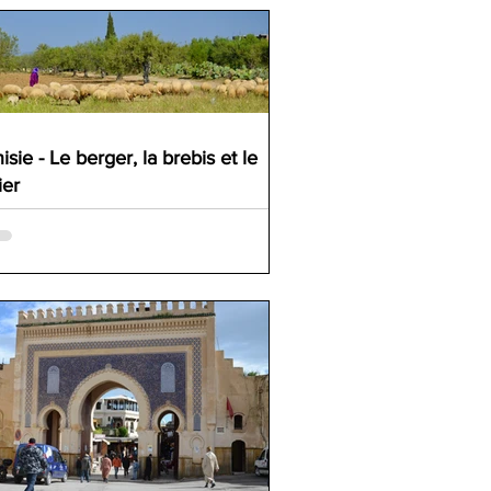
isie - Le berger, la brebis et le
ier