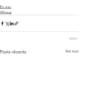
En vrac
Afrique
Voir tout
Posts récents