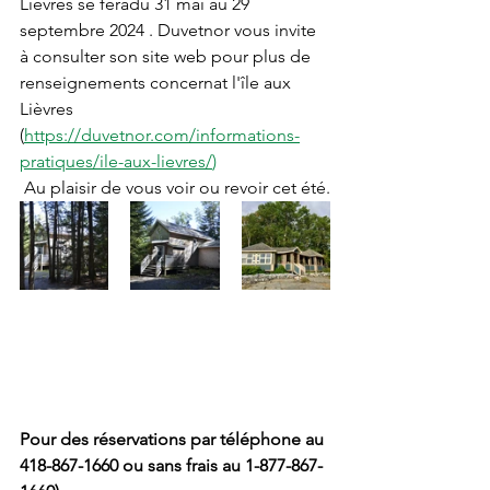
Lièvres se feradu 31 mai au 29 
septembre 2024 . Duvetnor vous invite 
à consulter son site web pour plus de 
renseignements concernat l'île aux 
Lièvres 
(
https://duvetnor.com/informations-
pratiques/ile-aux-lievres/
)
 Au plaisir de vous voir ou revoir cet été.
Pour des réservations par téléphone au 
418-867-1660 ou sans frais au 1-877-867-