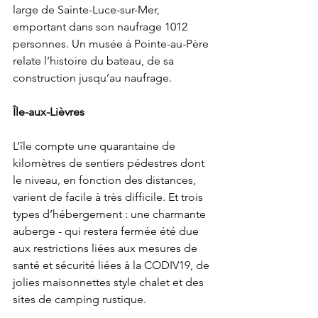
large de Sainte-Luce-sur-Mer, 
emportant dans son naufrage 1012 
personnes. Un musée à Pointe-au-Père 
relate l’histoire du bateau, de sa 
construction jusqu’au naufrage.
Île-aux-Lièvres
L’île compte une quarantaine de 
kilomètres de sentiers pédestres dont 
le niveau, en fonction des distances, 
varient de facile à très difficile. Et trois 
types d’hébergement : une charmante 
auberge - qui restera fermée été 
due 
aux restrictions liées aux mesures de 
santé et sécurité liées à la CODIV19, 
de 
jolies maisonnettes style chalet et des 
sites de camping rustique.