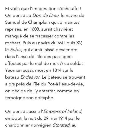
Et voilà que l’imagination s’échauffe ! 
On pense au 
Don de Dieu
, le navire de 
Samuel de Champlain qui, à maintes 
reprises, en 1608, aurait chaviré et 
manqué de se fracasser contre les 
rochers. Puis au navire du roi Louis XV, 
le 
Rubis
, qui aurait laissé descendre 
dans l’anse de l’île des passagers 
affectés par le mal de mer. À ce soldat 
Yeoman aussi, mort en 1814 sur le 
bateau 
Endeavor
. Le bateau se trouvant 
alors près de l’île du Pot-à l’eau-de-vie, 
on décida de l’y enterrer, comme en 
témoigne son épitaphe.
On pense aussi à l’
Empress of Ireland
, 
embouti la nuit du 29 mai 1914 par le 
charbonnier norvégien 
Storstad
, au 