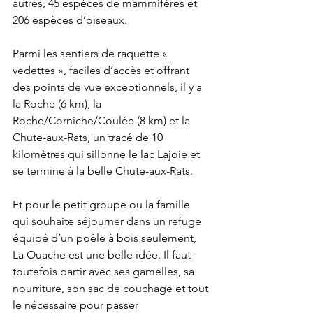
autres, 45 espèces de mammifères et 
206 espèces d’oiseaux.
Parmi les sentiers de raquette « 
vedettes », faciles d’accès et offrant 
des points de vue exceptionnels, il y a 
la Roche (6 km), la 
Roche/Corniche/Coulée (8 km) et la 
Chute-aux-Rats, un tracé de 10 
kilomètres qui sillonne le lac Lajoie et 
se termine à la belle Chute-aux-Rats.
Et pour le petit groupe ou la famille 
qui souhaite séjourner dans un refuge 
équipé d’un poêle à bois seulement, 
La Ouache est une belle idée. Il faut 
toutefois partir avec ses gamelles, sa 
nourriture, son sac de couchage et tout 
le nécessaire pour passer 