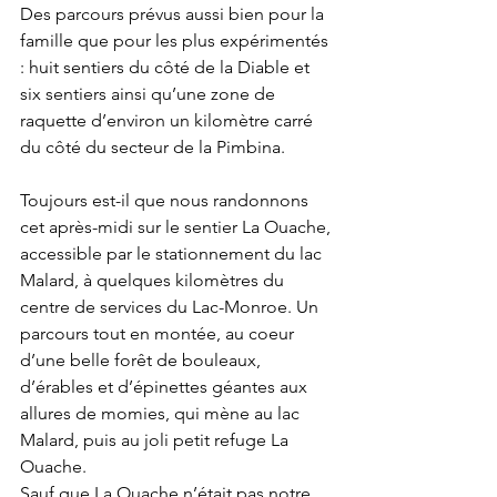
Des parcours prévus aussi bien pour la 
famille que pour les plus expérimentés 
: huit sentiers du côté de la Diable et 
six sentiers ainsi qu’une zone de 
raquette d’environ un kilomètre carré 
du côté du secteur de la Pimbina.
Toujours est-il que nous randonnons 
cet après-midi sur le sentier La Ouache, 
accessible par le stationnement du lac 
Malard, à quelques kilomètres du 
centre de services du Lac-Monroe. Un 
parcours tout en montée, au coeur 
d’une belle forêt de bouleaux, 
d’érables et d’épinettes géantes aux 
allures de momies, qui mène au lac 
Malard, puis au joli petit refuge La 
Ouache.
Sauf que La Ouache n’était pas notre 