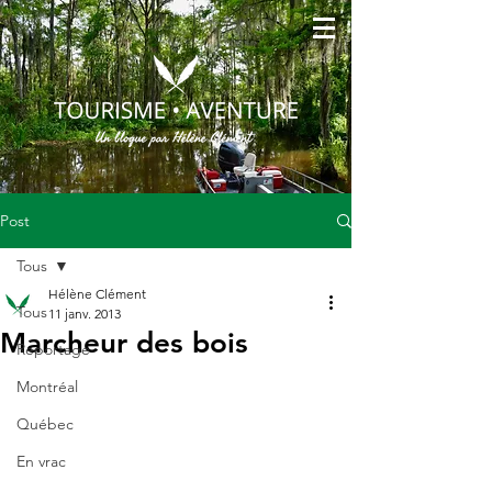
Post
Tous
Hélène Clément
Tous
11 janv. 2013
Marcheur des bois
Reportage
Montréal
Québec
En vrac