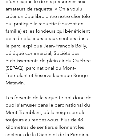
d’une capacité de six personnes aux 
amateurs de raquette. « On a voulu 
créer un équilibre entre notre clientèle 
qui pratique la raquette (souvent en 
famille) et les fondeurs qui bénéficient 
déjà de plusieurs beaux sentiers dans 
le parc, explique Jean-François Boily, 
délégué commercial, Société des 
établissements de plein air du Québec 
(SEPAQ), parc national du Mont-
Tremblant et Réserve faunique Rouge-
Matawin.
Les fervents de la raquette ont donc de 
quoi s’amuser dans le parc national du 
Mont-Tremblant, où la neige semble 
toujours au rendez-vous. Plus de 48 
kilomètres de sentiers sillonnent les 
secteurs de la Diable et de la Pimbina. 