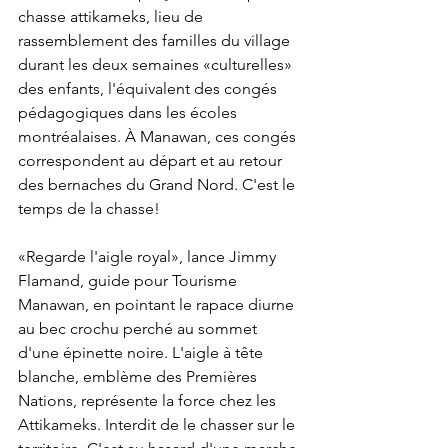
chasse attikameks, lieu de 
rassemblement des familles du village 
durant les deux semaines «culturelles» 
des enfants, l'équivalent des congés 
pédagogiques dans les écoles 
montréalaises. À Manawan, ces congés 
correspondent au départ et au retour 
des bernaches du Grand Nord. C'est le 
temps de la chasse!
«Regarde l'aigle royal», lance Jimmy 
Flamand, guide pour Tourisme 
Manawan, en pointant le rapace diurne 
au bec crochu perché au sommet 
d'une épinette noire. L'aigle à tête 
blanche, emblème des Premières 
Nations, représente la force chez les 
Attikameks. Interdit de le chasser sur le 