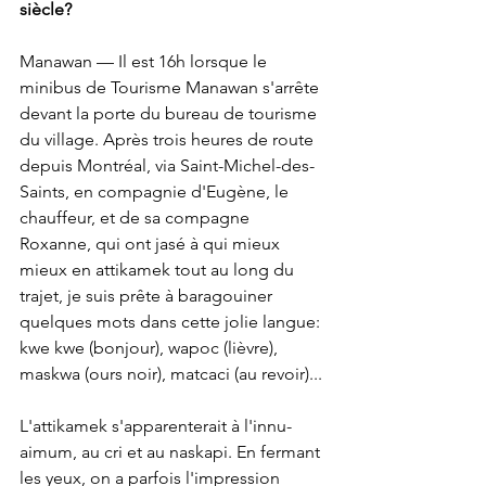
siècle?
Manawan — Il est 16h lorsque le 
minibus de Tourisme Manawan s'arrête 
devant la porte du bureau de tourisme 
du village. Après trois heures de route 
depuis Montréal, via Saint-Michel-des-
Saints, en compagnie d'Eugène, le 
chauffeur, et de sa compagne 
Roxanne, qui ont jasé à qui mieux 
mieux en attikamek tout au long du 
trajet, je suis prête à baragouiner 
quelques mots dans cette jolie langue: 
kwe kwe (bonjour), wapoc (lièvre), 
maskwa (ours noir), matcaci (au revoir)... 
L'attikamek s'apparenterait à l'innu-
aimum, au cri et au naskapi. En fermant 
les yeux, on a parfois l'impression 