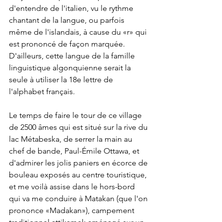
d'entendre de l'italien, vu le rythme 
chantant de la langue, ou parfois 
même de l'islandais, à cause du «r» qui 
est prononcé de façon marquée. 
D'ailleurs, cette langue de la famille 
linguistique algonquienne serait la 
seule à utiliser la 18e lettre de 
l'alphabet français.
Le temps de faire le tour de ce village 
de 2500 âmes qui est situé sur la rive du 
lac Métabeska, de serrer la main au 
chef de bande, Paul-Émile Ottawa, et 
d'admirer les jolis paniers en écorce de 
bouleau exposés au centre touristique, 
et me voilà assise dans le hors-bord 
qui va me conduire à Matakan (que l'on 
prononce «Madakan»), campement 