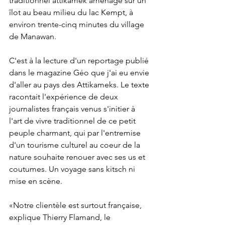
traditionnel attikamek aménagé sur un 
îlot au beau milieu du lac Kempt, à 
environ trente-cinq minutes du village 
de Manawan.
C'est à la lecture d'un reportage publié 
dans le magazine Géo que j'ai eu envie 
d'aller au pays des Attikameks. Le texte 
racontait l'expérience de deux 
journalistes français venus s'initier à 
l'art de vivre traditionnel de ce petit 
peuple charmant, qui par l'entremise 
d'un tourisme culturel au coeur de la 
nature souhaite renouer avec ses us et 
coutumes. Un voyage sans kitsch ni 
mise en scène.
«Notre clientèle est surtout française, 
explique Thierry Flamand, le 