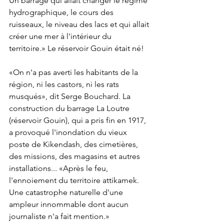
Un barrage qui allait changer le régime 
hydrographique, le cours des 
ruisseaux, le niveau des lacs et qui allait 
créer une mer à l'intérieur du 
territoire.» Le réservoir Gouin était né!
«On n'a pas averti les habitants de la 
région, ni les castors, ni les rats 
musqués», dit Serge Bouchard. La 
construction du barrage La Loutre 
(réservoir Gouin), qui a pris fin en 1917, 
a provoqué l'inondation du vieux 
poste de Kikendash, des cimetières, 
des missions, des magasins et autres 
installations... «Après le feu, 
l'ennoiement du territoire attikamek. 
Une catastrophe naturelle d'une 
ampleur innommable dont aucun 
journaliste n'a fait mention.»