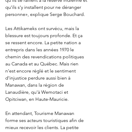
qu'ils se rallient à la réserve indienne et 
qu'ils s'y installent pour ne déranger 
personne», explique Serge Bouchard.
Les Attikameks ont survécu, mais la 
blessure est toujours profonde. Et ça 
se ressent encore. La petite nation a 
entrepris dans les années 1970 le 
chemin des revendications politiques 
au Canada et au Québec. Mais rien 
n'est encore réglé et le sentiment 
d'injustice perdure aussi bien à 
Manawan, dans la région de 
Lanaudière, qu'à Wemotaci et 
Opitciwan, en Haute-Mauricie.
En attendant, Tourisme Manawan 
forme ses acteurs touristiques afin de 
mieux recevoir les clients. La petite 