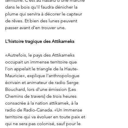
territoire. C'est au hasard d'une marche 
dans le bois qu'il faudra dénicher la 
plume qui servira à décorer le capteur 
de rêves. Et bien des lunes peuvent 
passer avant d'en trouver une.
L'histoire tragique des Attikameks
«Autrefois, le pays des Attikameks 
occupait un immense territoire que 
l'on appelait le triangle de la Haute-
Mauricie», explique l'anthropologue 
écrivain et animateur de radio Serge 
Bouchard, lors d'une émission (Les 
Chemins de travers) de trois heures 
consacrée à la nation attikamek, à la 
radio de Radio-Canada. «Un immense 
territoire qui va évoluer en toute paix et 
qui ne sera pas colonisé, sauf pour le 