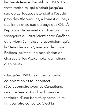
lac Saint-Jean et l'Abitibi en 1909. Ce 
vaste territoire, qui s'étirait jusqu'au 
sud de La Tuque, s'étendait à l'est du 
pays des Algonquins, à l'ouest du pays 
des Innus et au sud du pays des Cris. À 
l'époque de Samuel de Champlain, les 
voyageurs qui circulaient entre Québec 
et le Montréal naissant racontaient qu'à 
la "tête des eaux", au-delà de Trois-
Rivières, existait une population de 
chasseurs: les Attikameks, ou Indiens 
d'en haut.»
«Jusqu'en 1900, ils ont évité toute 
colonisation et tout contact 
révolutionnaire avec les Canadiens, 
raconte Serge Bouchard, mais ce 
territoire d'une beauté spectaculaire 
finit par être convoité. C'est la 