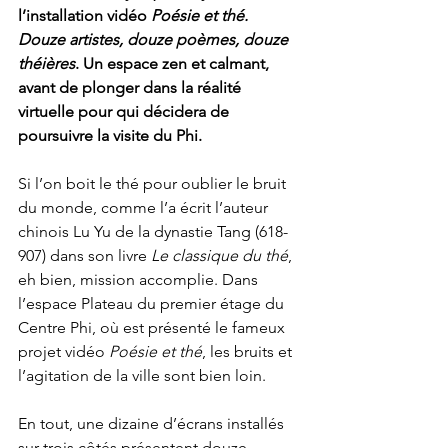
l’installation vidéo 
Poésie et thé. 
Douze artistes, douze poèmes, douze 
théières
. Un espace zen et calmant, 
avant de plonger dans la réalité 
virtuelle pour qui décidera de 
poursuivre la visite du Phi.
Si l’on boit le thé pour oublier le bruit 
du monde, comme l’a écrit l’auteur 
chinois Lu Yu de la dynastie Tang (618-
907) dans son livre 
Le classique du thé
, 
eh bien, mission accomplie. Dans 
l’espace Plateau du premier étage du 
Centre Phi, où est présenté le fameux 
projet vidéo 
Poésie et thé
, les bruits et 
l’agitation de la ville sont bien loin.
En tout, une dizaine d’écrans installés 
sur trois côtés présentent douze 