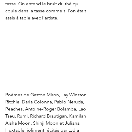
tasse. On entend le bruit du thé qui 
coule dans la tasse comme si l’on était 
assis à table avec l’artiste.
Poèmes de Gaston Miron, Jay Winston 
Ritchie, Daria Colonna, Pablo Neruda, 
Peaches, Antoine-Roger Bolamba, Lao 
Tseu, Rumi, Richard Brautigan, Kamilah 
Aisha Moon, Shinji Moon et Juliana 
Huxtable, joliment récités par Lydia 