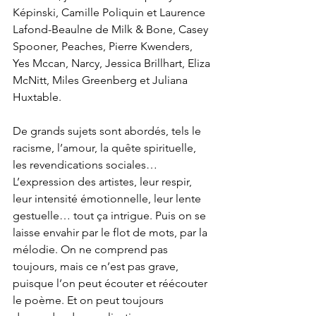
Képinski, Camille Poliquin et Laurence 
Lafond-Beaulne de Milk & Bone, Casey 
Spooner, Peaches, Pierre Kwenders, 
Yes Mccan, Narcy, Jessica Brillhart, Eliza 
McNitt, Miles Greenberg et Juliana 
Huxtable.
De grands sujets sont abordés, tels le 
racisme, l’amour, la quête spirituelle, 
les revendications sociales… 
L’expression des artistes, leur respir, 
leur intensité émotionnelle, leur lente 
gestuelle… tout ça intrigue. Puis on se 
laisse envahir par le flot de mots, par la 
mélodie. On ne comprend pas 
toujours, mais ce n’est pas grave, 
puisque l’on peut écouter et réécouter 
le poème. Et on peut toujours 