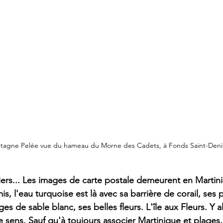
tagne Pelée vue du hameau du Morne des Cadets, à Fonds Saint-Deni
iers... Les images de carte postale demeurent en Martini
, l'eau turquoise est là avec sa barrière de corail, ses 
es de sable blanc, ses belles fleurs. L'île aux Fleurs. Y all
e sens. Sauf qu'à toujours associer Martinique et plages,