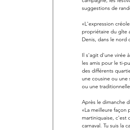
campagne, les festiv
suggestions de rando
«L'expression créole 
propriétaire du gîte
Denis, dans le nord d
Il s'agit d'une virée
les amis pour le ti-p
des différents quart
une cousine ou une so
ou une traditionnelle
Après le dimanche de 
«La meilleure façon p
martiniquaise, c'est 
carnaval. Tu suis la c