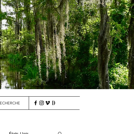
ECHERCHE
États-Unis