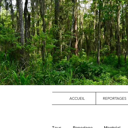
ACCUEIL
REPORTAGES
Tous
Reportage
Montréal