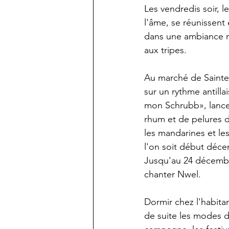
Les vendredis soir, l
l'âme, se réunissent
dans une ambiance ma
aux tripes.
Au marché de Sainte-
sur un rythme antill
mon Schrubb», lance
rhum et de pelures d
les mandarines et le
l'on soit début déce
Jusqu'au 24 décembre
chanter Nwel.
Dormir chez l'habita
de suite les modes de 