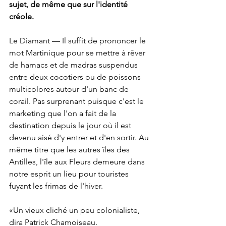
sujet, de même que sur l'identité 
créole.
Le Diamant — Il suffit de prononcer le 
mot Martinique pour se mettre à rêver 
de hamacs et de madras suspendus 
entre deux cocotiers ou de poissons 
multicolores autour d'un banc de 
corail. Pas surprenant puisque c'est le 
marketing que l'on a fait de la 
destination depuis le jour où il est 
devenu aisé d'y entrer et d'en sortir. Au 
même titre que les autres îles des 
Antilles, l'île aux Fleurs demeure dans 
notre esprit un lieu pour touristes 
fuyant les frimas de l'hiver.
«Un vieux cliché un peu colonialiste, 
dira Patrick Chamoiseau. 