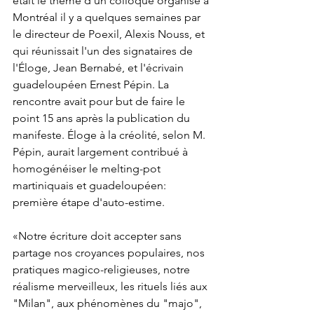
était le thème d'un colloque organisé à 
Montréal il y a quelques semaines par 
le directeur de Poexil, Alexis Nouss, et 
qui réunissait l'un des signataires de 
l'Éloge, Jean Bernabé, et l'écrivain 
guadeloupéen Ernest Pépin. La 
rencontre avait pour but de faire le 
point 15 ans après la publication du 
manifeste. Éloge à la créolité, selon M. 
Pépin, aurait largement contribué à 
homogénéiser le melting-pot 
martiniquais et guadeloupéen: 
première étape d'auto-estime.
«Notre écriture doit accepter sans 
partage nos croyances populaires, nos 
pratiques magico-religieuses, notre 
réalisme merveilleux, les rituels liés aux 
"Milan", aux phénomènes du "majo", 