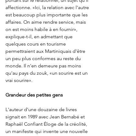
portant sur le relationnel, un sujet qu'il 
affectionne. «Ici, la relation avec l'autre 
est beaucoup plus importante que les 
affaires. On aime rendre service, mais 
on est moins habile à en fournir», 
explique-t-il, en admettant que 
quelques cours en tourisme 
permettraient aux Martiniquais d'être 
un peu plus conformes au reste du 
monde. Il n'en demeure pas moins 
qu'au pays du zouk, «un sourire est un 
vrai sourire». 
Grandeur des petites gens
L'auteur d'une douzaine de livres 
signait en 1989 avec Jean Bernabé et 
Raphaël Confiant Éloge de la créolité, 
un manifeste qui invente une nouvelle 