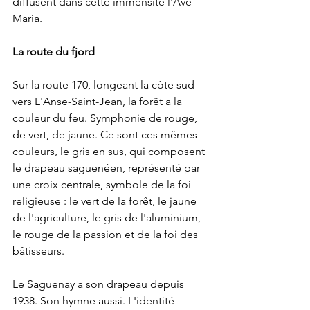
diffusent dans cette immensité l'Ave 
Maria.
La route du fjord
Sur la route 170, longeant la côte sud 
vers L'Anse-Saint-Jean, la forêt a la 
couleur du feu. Symphonie de rouge, 
de vert, de jaune. Ce sont ces mêmes 
couleurs, le gris en sus, qui composent 
le drapeau saguenéen, représenté par 
une croix centrale, symbole de la foi 
religieuse : le vert de la forêt, le jaune 
de l'agriculture, le gris de l'aluminium, 
le rouge de la passion et de la foi des 
bâtisseurs. 
Le Saguenay a son drapeau depuis 
1938. Son hymne aussi. L'identité 