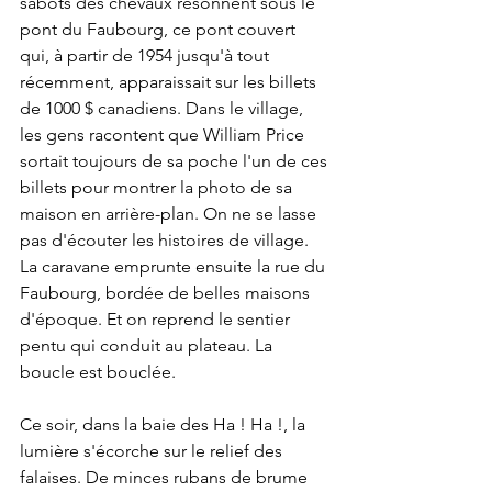
sabots des chevaux résonnent sous le 
pont du Faubourg, ce pont couvert 
qui, à partir de 1954 jusqu'à tout 
récemment, apparaissait sur les billets 
de 1000 $ canadiens. Dans le village, 
les gens racontent que William Price 
sortait toujours de sa poche l'un de ces 
billets pour montrer la photo de sa 
maison en arrière-plan. On ne se lasse 
pas d'écouter les histoires de village. 
La caravane emprunte ensuite la rue du 
Faubourg, bordée de belles maisons 
d'époque. Et on reprend le sentier 
pentu qui conduit au plateau. La 
boucle est bouclée. 
Ce soir, dans la baie des Ha ! Ha !, la 
lumière s'écorche sur le relief des 
falaises. De minces rubans de brume 