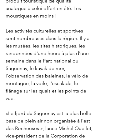
produit touristique de qualité 
analogue à celui offert en été. Les 
moustiques en moins !  
Les activités culturelles et sportives 
sont nombreuses dans la région. Il y a 
les musées, les sites historiques, les 
randonnées d'une heure à plus d'une 
semaine dans le Parc national du 
Saguenay, le kayak de mer, 
l'observation des baleines, le vélo de 
montagne, la voile, l'escalade, le 
flânage sur les quais et les points de 
vue. 
«Le fjord du Saguenay est la plus belle 
base de plein air non organisée à l'est 
des Rocheuses », lance Michel Ouellet, 
vice-président de la Corporation de 