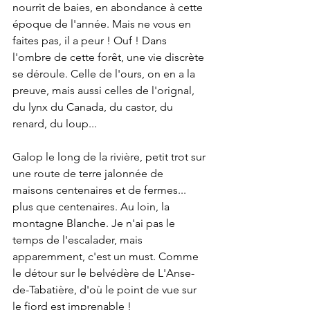
nourrit de baies, en abondance à cette 
époque de l'année. Mais ne vous en 
faites pas, il a peur ! Ouf ! Dans 
l'ombre de cette forêt, une vie discrète 
se déroule. Celle de l'ours, on en a la 
preuve, mais aussi celles de l'orignal, 
du lynx du Canada, du castor, du 
renard, du loup...
Galop le long de la rivière, petit trot sur 
une route de terre jalonnée de 
maisons centenaires et de fermes... 
plus que centenaires. Au loin, la 
montagne Blanche. Je n'ai pas le 
temps de l'escalader, mais 
apparemment, c'est un must. Comme 
le détour sur le belvédère de L'Anse-
de-Tabatière, d'où le point de vue sur 
le fjord est imprenable ! 