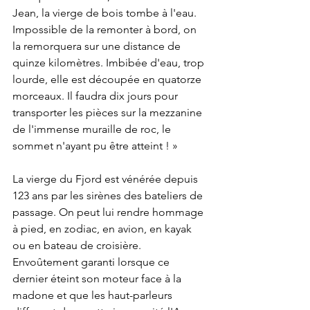
Jean, la vierge de bois tombe à l'eau. 
Impossible de la remonter à bord, on 
la remorquera sur une distance de 
quinze kilomètres. Imbibée d'eau, trop 
lourde, elle est découpée en quatorze 
morceaux. Il faudra dix jours pour 
transporter les pièces sur la mezzanine 
de l'immense muraille de roc, le 
sommet n'ayant pu être atteint ! »
La vierge du Fjord est vénérée depuis 
123 ans par les sirènes des bateliers de 
passage. On peut lui rendre hommage 
à pied, en zodiac, en avion, en kayak 
ou en bateau de croisière. 
Envoûtement garanti lorsque ce 
dernier éteint son moteur face à la 
madone et que les haut-parleurs 