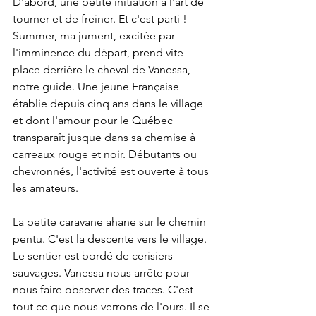
D'abord, une petite initiation à l'art de 
tourner et de freiner. Et c'est parti ! 
Summer, ma jument, excitée par 
l'imminence du départ, prend vite 
place derrière le cheval de Vanessa, 
notre guide. Une jeune Française 
établie depuis cinq ans dans le village 
et dont l'amour pour le Québec 
transparaît jusque dans sa chemise à 
carreaux rouge et noir. Débutants ou 
chevronnés, l'activité est ouverte à tous 
les amateurs. 
La petite caravane ahane sur le chemin 
pentu. C'est la descente vers le village. 
Le sentier est bordé de cerisiers 
sauvages. Vanessa nous arrête pour 
nous faire observer des traces. C'est 
tout ce que nous verrons de l'ours. Il se 