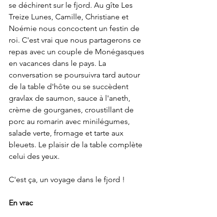
se déchirent sur le fjord. Au gîte Les 
Treize Lunes, Camille, Christiane et 
Noémie nous concoctent un festin de 
roi. C'est vrai que nous partagerons ce 
repas avec un couple de Monégasques 
en vacances dans le pays. La 
conversation se poursuivra tard autour 
de la table d'hôte ou se succèdent 
gravlax de saumon, sauce à l'aneth, 
crème de gourganes, croustillant de 
porc au romarin avec minilégumes, 
salade verte, fromage et tarte aux 
bleuets. Le plaisir de la table complète 
celui des yeux.
C'est ça, un voyage dans le fjord !
En vrac