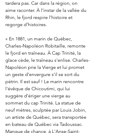
tardera pas. Car dans la région, on 
aime raconter. À l'instar de la vallée du 
Rhin, le fjord respire l'histoire et 
regorge d'histoires.
« En 1881, un marin de Québec, 
Charles-Napoléon Robitaille, remonte 
le fjord en traîneau. À Cap Trinité, la 
glace cède, le traîneau s'enlise. Charles-
Napoléon prie la Vierge et lui promet 
un geste d'envergure s'il se sort du 
pétrin. Il est sauf ! Le marin rencontre 
l'évêque de Chicoutimi, qui lui 
suggère d'ériger une vierge au 
sommet du cap Trinité. La statue de 
neuf mètres, sculptée par Louis Jobin, 
un artiste de Québec, sera transportée 
en bateau de Québec via Tadoussac. 
Manque de chance, à L'Anse-Saint-