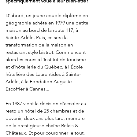
spécifiquement voué à leur bien-être?
D'abord, un jeune couple diplômé en 
géographie achète en 1979 une petite 
maison au bord de la route 117, à 
Sainte-Adèle. Puis, ce sera la 
transformation de la maison en 
restaurant style bistrot. Commencent 
alors les cours à l'Institut de tourisme 
et d'hôtellerie du Québec, à l'École 
hôtelière des Laurentides à Sainte-
Adèle, à la Fondation Auguste-
Escoffier à Cannes... 
En 1987 vient la décision d'accoler au 
resto un hôtel de 25 chambres et de 
devenir, deux ans plus tard, membre 
de la prestigieuse chaîne Relais & 
Châteaux. Et pour couronner le tout, 