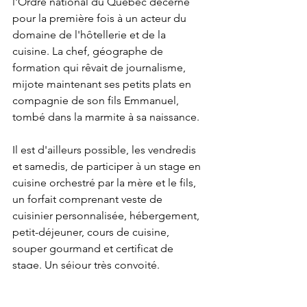
l'Ordre national du Québec décerné 
pour la première fois à un acteur du 
domaine de l'hôtellerie et de la 
cuisine. La chef, géographe de 
formation qui rêvait de journalisme, 
mijote maintenant ses petits plats en 
compagnie de son fils Emmanuel, 
tombé dans la marmite à sa naissance. 
Il est d'ailleurs possible, les vendredis 
et samedis, de participer à un stage en 
cuisine orchestré par la mère et le fils, 
un forfait comprenant veste de 
cuisinier personnalisée, hébergement, 
petit-déjeuner, cours de cuisine, 
souper gourmand et certificat de 
stage. Un séjour très convoité.
Tout pour donner l'eau à la bouche.