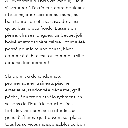
À l'exception du bain de vapeur, il faut 
s'aventurer à l'extérieur, entre bouleaux 
et sapins, pour accéder au sauna, au 
bain tourbillon et à sa cascade, ainsi 
qu'au bain d'eau froide. Bassins en 
pierre, chaises longues, barbecue, joli 
boisé et atmosphère calme... tout a été 
pensé pour faire une pause, hiver 
comme été. Et c'est fou comme la ville 
apparaît loin derrière! 
Ski alpin, ski de randonnée, 
promenade en traîneau, piscine 
extérieure, randonnée pédestre, golf, 
pêche, équitation et vélo rythment les 
saisons de l'Eau à la bouche. Des 
forfaits variés sont aussi offerts aux 
gens d'affaires, qui trouvent sur place 
tous les services indispensables au bon 