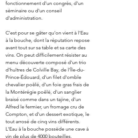
fonctionnement d'un congrès, d'un 
séminaire ou d'un conseil 
d'administration.
C'est pour se gâter qu'on vient à l'Eau 
à la bouche, dont la réputation repose 
avant tout sur sa table et sa carte des 
vins. On peut difficilement résister au 
menu découverte composé d'un trio 
d'huîtres de Colville Bay, de l'Île-du-
Prince-Édouard, d'un filet d'omble 
chevalier poêlé, d'un foie gras frais de 
la Montérégie poêlé, d'un sanglier 
braisé comme dans un tajine, d'un 
Alfred le fermier, un fromage cru de 
Compton, et d'un dessert exotique, le 
tout arrosé de cinq vins différents. 
L'Eau à la bouche possède une cave à 
vin de plus de 4000 bouteilles.