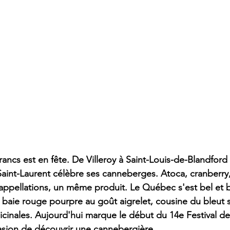
ancs est en fête. De Villeroy à Saint-Louis-de-Blandford 
Saint-Laurent célèbre ses canneberges. Atoca, cranberry, 
ppellations, un même produit. Le Québec s'est bel et b
e baie rouge pourpre au goût aigrelet, cousine du bleut
icinales. Aujourd'hui marque le début du 14e Festival d
asion de découvrir une cannebergière.