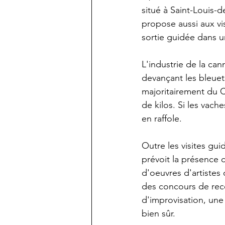
situé à Saint-Louis-de
propose aussi aux vis
sortie guidée dans u
L'industrie de la ca
devançant les bleuet
majoritairement du C
de kilos. Si les vac
en raffole.	
Outre les visites gu
prévoit la présence 
d'oeuvres d'artistes
des concours de rece
d'improvisation, une
bien sûr.