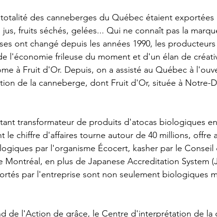
asi-totalité des canneberges du Québec étaient exportées 
 jus, fruits séchés, gelées... Qui ne connaît pas la marq
ses ont changé depuis les années 1990, les producteurs
e l'économie frileuse du moment et d'un élan de créativ
e à Fruit d'Or. Depuis, on a assisté au Québec à l'ouve
tion de la canneberge, dont Fruit d'Or, située à Notre
rtant transformateur de produits d'atocas biologiques 
 le chiffre d'affaires tourne autour de 40 millions, offre 
ologiques par l'organisme Écocert, kasher par le Conseil 
 Montréal, en plus de Japanese Accreditation System (J
ortés par l'entreprise sont non seulement biologiques m
nd de l'Action de grâce, le Centre d'interprétation de la