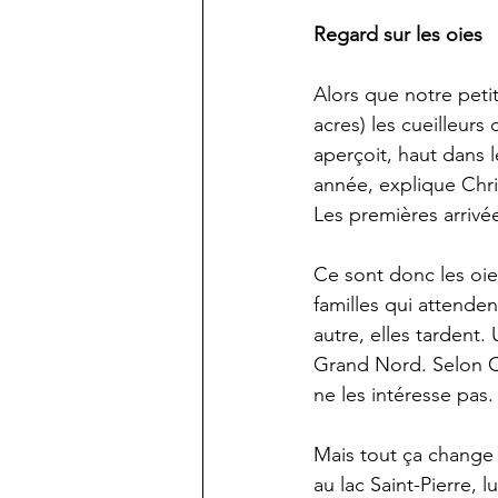
Regard sur les oies
Alors que notre peti
acres) les cueilleur
aperçoit, haut dans l
année, explique Chris
Les premières arrivée
Ce sont donc les oie
familles qui attende
autre, elles tardent
Grand Nord. Selon Chr
ne les intéresse pas.
Mais tout ça change r
au lac Saint-Pierre, 