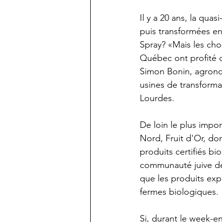
Il y a 20 ans, la qu
puis transformées en
Spray? «Mais les cho
Québec ont profité d
Simon Bonin, agronom
usines de transforma
Lourdes.
De loin le plus impo
Nord, Fruit d'Or, dont
produits certifiés bi
communauté juive de
que les produits exp
fermes biologiques.
Si, durant le week-e