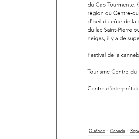
du Cap Tourmente. Qu
région du Centre-du
d'oeil du côté de la 
du lac Saint-Pierre o
neiges, il y a de sup
Festival de la canne
Tourisme Centre-du
Centre d'interpréta
Québec
Canada
Rep