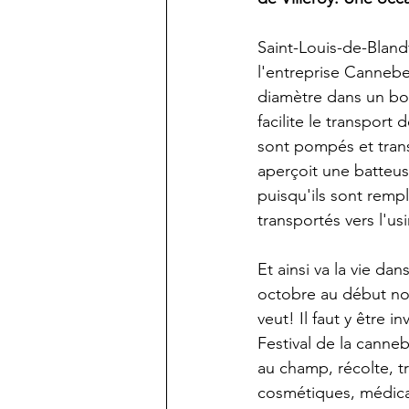
Saint-Louis-de-Bland
l'entreprise Canneb
diamètre dans un bou
facilite le transport 
sont pompés et trans
aperçoit une batteuse
puisqu'ils sont rempli
Et ainsi va la vie d
octobre au début no
veut! Il faut y être 
Festival de la canneb
au champ, récolte, t
cosmétiques, médic