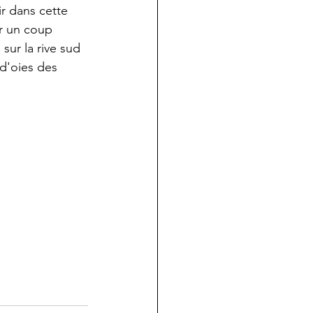
r dans cette 
r un coup 
sur la rive sud 
 d'oies des 