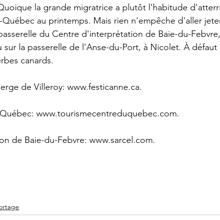
oique la grande migratrice a plutôt l'habitude d'atterri
-Québec au printemps. Mais rien n'empêche d'aller jete
passerelle du Centre d'interprétation de Baie-du-Febvre, 
u sur la passerelle de l'Anse-du-Port, à Nicolet. À défaut
erbes canards.
berge de Villeroy: www.festicanne.ca.
-Québec: www.tourismecentreduquebec.com.
tion de Baie-du-Febvre: www.sarcel.com.
ortage