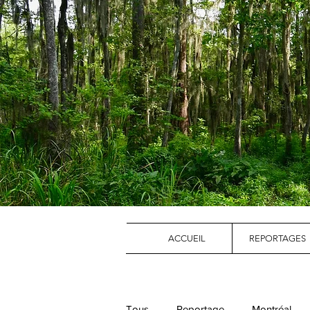
ACCUEIL
REPORTAGES
Tous
Reportage
Montréal