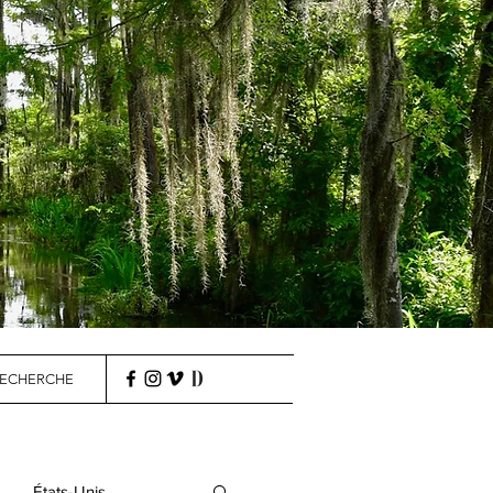
ECHERCHE
États-Unis