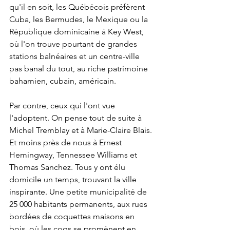
qu'il en soit, les Québécois préfèrent 
Cuba, les Bermudes, le Mexique ou la 
République dominicaine à Key West, 
où l'on trouve pourtant de grandes 
stations balnéaires et un centre-ville 
pas banal du tout, au riche patrimoine 
bahamien, cubain, américain. 
Par contre, ceux qui l'ont vue 
l'adoptent. On pense tout de suite à 
Michel Tremblay et à Marie-Claire Blais. 
Et moins près de nous à Ernest 
Hemingway, Tennessee Williams et 
Thomas Sanchez. Tous y ont élu 
domicile un temps, trouvant la ville 
inspirante. Une petite municipalité de 
25 000 habitants permanents, aux rues 
bordées de coquettes maisons en 
bois, où les coqs se promènent en 