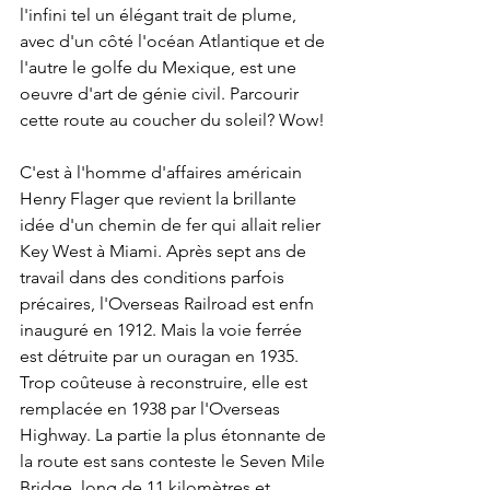
l'infini tel un élégant trait de plume, 
avec d'un côté l'océan Atlantique et de 
l'autre le golfe du Mexique, est une 
oeuvre d'art de génie civil. Parcourir 
cette route au coucher du soleil? Wow!
C'est à l'homme d'affaires américain 
Henry Flager que revient la brillante 
idée d'un chemin de fer qui allait relier 
Key West à Miami. Après sept ans de 
travail dans des conditions parfois 
précaires, l'Overseas Railroad est enfn 
inauguré en 1912. Mais la voie ferrée 
est détruite par un ouragan en 1935. 
Trop coûteuse à reconstruire, elle est 
remplacée en 1938 par l'Overseas 
Highway. La partie la plus étonnante de 
la route est sans conteste le Seven Mile 
Bridge, long de 11 kilomètres et 