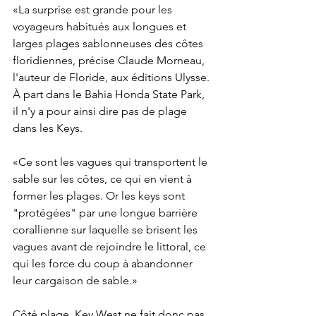
«La surprise est grande pour les 
voyageurs habitués aux longues et 
larges plages sablonneuses des côtes 
floridiennes, précise Claude Morneau, 
l'auteur de Floride, aux éditions Ulysse. 
À part dans le Bahia Honda State Park, 
il n'y a pour ainsi dire pas de plage 
dans les Keys. 
«Ce sont les vagues qui transportent le 
sable sur les côtes, ce qui en vient à 
former les plages. Or les keys sont 
"protégées" par une longue barrière 
corallienne sur laquelle se brisent les 
vagues avant de rejoindre le littoral, ce 
qui les force du coup à abandonner 
leur cargaison de sable.»
Côté plage, Key West ne fait donc pas 