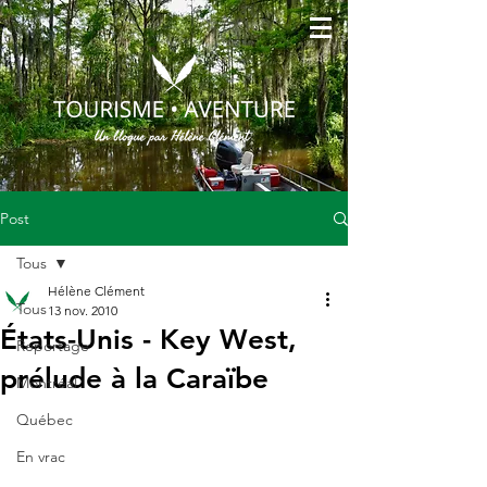
Post
Tous
Hélène Clément
Tous
13 nov. 2010
États-Unis - Key West,
Reportage
prélude à la Caraïbe
Montréal
Québec
En vrac