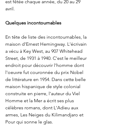
est fêtée chaque année, du 20 au 29 
avril.
Quelques incontournables
En tête de liste des incontournables, la 
maison d'Ernest Hemingway. L'écrivain 
a vécu à Key West, au 907 Whitehead 
Street, de 1931 à 1940. C'est le meilleur 
endroit pour découvrir l'homme dont 
l'oeuvre fut couronnée du prix Nobel 
de littérature en 1954. Dans cette belle 
maison hispanique de style colonial 
construite en pierre, l'auteur du Viel 
Homme et la Mer a écrit ses plus 
célèbres romans, dont L'Adieu aux 
armes, Les Neiges du Kilimandjaro et 
Pour qui sonne le glas.