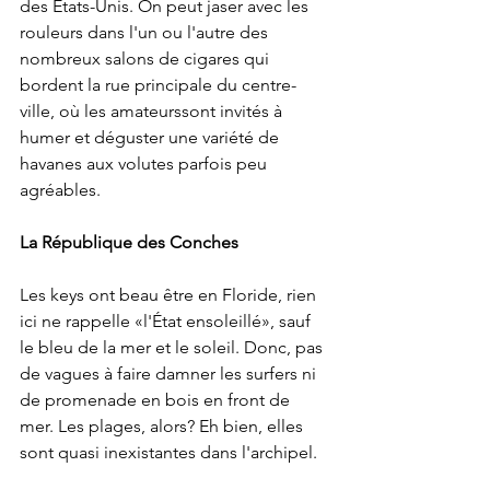
des États-Unis. On peut jaser avec les 
rouleurs dans l'un ou l'autre des 
nombreux salons de cigares qui 
bordent la rue principale du centre-
ville, où les amateurssont invités à 
humer et déguster une variété de 
havanes aux volutes parfois peu 
agréables. 
La République des Conches
Les keys ont beau être en Floride, rien 
ici ne rappelle «l'État ensoleillé», sauf 
le bleu de la mer et le soleil. Donc, pas 
de vagues à faire damner les surfers ni 
de promenade en bois en front de 
mer. Les plages, alors? Eh bien, elles 
sont quasi inexistantes dans l'archipel.