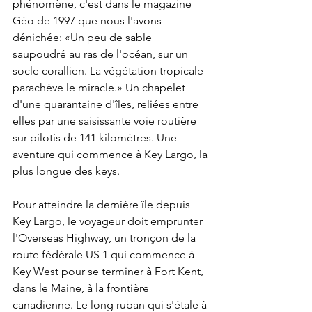
phénomène, c'est dans le magazine 
Géo de 1997 que nous l'avons 
dénichée: «Un peu de sable 
saupoudré au ras de l'océan, sur un 
socle corallien. La végétation tropicale 
parachève le miracle.» Un chapelet 
d'une quarantaine d'îles, reliées entre 
elles par une saisissante voie routière 
sur pilotis de 141 kilomètres. Une 
aventure qui commence à Key Largo, la 
plus longue des keys.
Pour atteindre la dernière île depuis 
Key Largo, le voyageur doit emprunter 
l'Overseas Highway, un tronçon de la 
route fédérale US 1 qui commence à 
Key West pour se terminer à Fort Kent, 
dans le Maine, à la frontière 
canadienne. Le long ruban qui s'étale à 