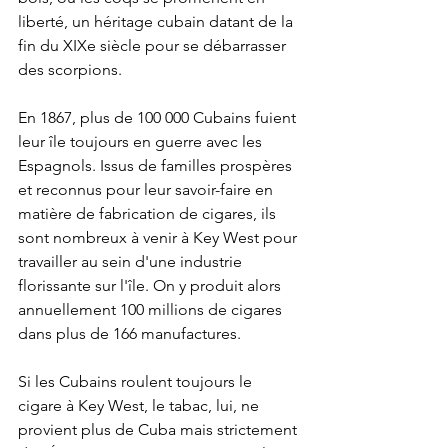
liberté, un héritage cubain datant de la 
fin du XIXe siècle pour se débarrasser 
des scorpions. 
En 1867, plus de 100 000 Cubains fuient 
leur île toujours en guerre avec les 
Espagnols. Issus de familles prospères 
et reconnus pour leur savoir-faire en 
matière de fabrication de cigares, ils 
sont nombreux à venir à Key West pour 
travailler au sein d'une industrie 
florissante sur l'île. On y produit alors 
annuellement 100 millions de cigares 
dans plus de 166 manufactures.
Si les Cubains roulent toujours le 
cigare à Key West, le tabac, lui, ne 
provient plus de Cuba mais strictement 