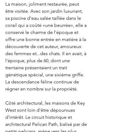
La maison, joliment restaurée, peut 
être visitée. Avec son jardin luxuriant, 
sa piscine d'eau salée taillée dans le 
corail qui a coûté «une beurrée», elle a 
conservé le charme de l'époque et 
offre une bonne entrée en matière à la 
découverte de cet auteur, amoureux 
des femmes et...des chats. Il en avait, à 
l'époque, plus de 60, dont une 
trentaine présentaient un trait 
génétique spécial, une sixième griffe. 
La descendance féline continue de 
régner en nombre sur la propriété.
Côté architectural, les maisons de Key 
West sont loin d'être dépourvues 
d'intérêt. Le circuit historique et 
architectural Pelican Path, balisé par de 
petits pelicans, mène vers les plus 