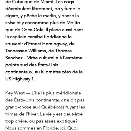
de Cuba que de Miami. Les coqs 
déambulent librement, on y fume le 
cigare, y pêche le marlin, y danse la 
salsa et y consomme plus de Mojito 
que de Coca-Cola. Il plane aussi dans 
la capitale caraïbe floridienne le 
souvenir d'Ernest Hemingway, de 
Tennessee Williams, de Thomas 
Sanchez... Virée culturelle à l'extrême 
pointe sud des États-Unis 
continentaux, au kilomètre zéro de la 
US Highway 1.
Key West — L'île la plus méridionale 
des États-Unis continentaux ne dit pas 
grand-chose aux Québécois fuyant les 
frimas de l'hiver. La vie y est peut-être 
trop chère, ou pas assez exotique? 
Nous sommes en Floride, ici. Quoi 