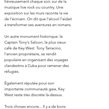
fiévreusement chaque soir, sur de la 
musique live rock ou country. Une 
exposition sur les murs raconte la vie 
de l'écrivain. On dit que l'alcool l'aidait 
à transformer ses aventures en romans. 
Un autre monument historique: le 
Captain Tony's Saloon, le plus vieux 
café de Key West. Tony Tarracino, 
l'ancien propriétaire, se rendit 
populaire en organisant des voyages 
clandestins à Cuba pour ramener des 
réfugiés.
Également réputée pour son 
importante communauté gaie, Key 
West reste très discrète là-dessus.
Trois choses encore... Il y a de bons 